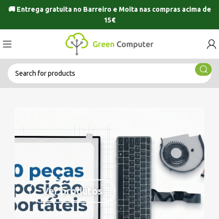
🚚 Entrega gratuita no
Barreiro
e
Moita
nas compras acima de
15€
Ver produtos