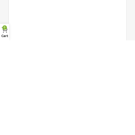
0
Cart