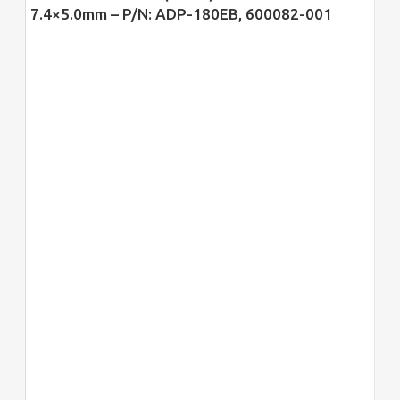
7.4×5.0mm – P/N: ADP-180EB, 600082-001