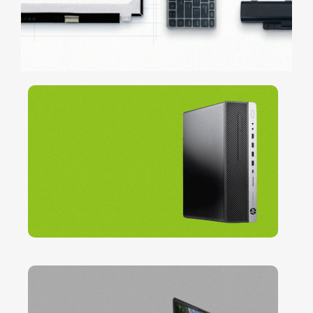
Computadores
Recondicionados