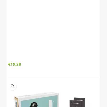
€
19,28
Adicionar