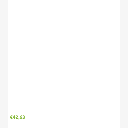
€
42,63
Adicionar