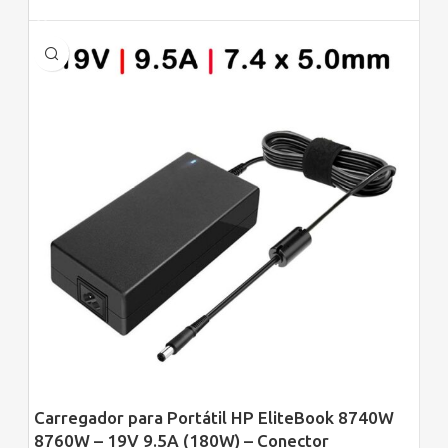
Carregador para Portátil HP EliteBook 8740W
8760W – 19V 9.5A (180W) – Conector