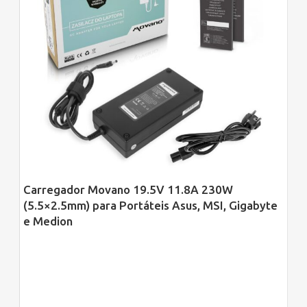
Carregador Movano 19.5V 11.8A 230W
(5.5×2.5mm) para Portáteis Asus, MSI, Gigabyte
e Medion