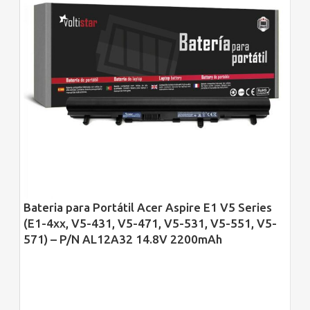
Bateria para Portátil Acer Aspire E1 V5 Series
(E1-4xx, V5-431, V5-471, V5-531, V5-551, V5-
571) – P/N AL12A32 14.8V 2200mAh