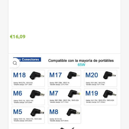
€
16,09
Adicionar