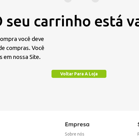
 seu carrinho está v
 compra você deve
 de compras. Você
s em nossa Site.
Voltar Para A Loja
Empresa
Sobre nós