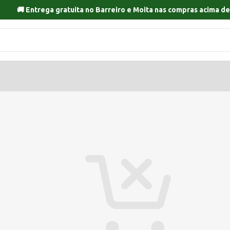
🚚 Entrega gratuita no
Barreiro
e
Moita
nas compras acima de