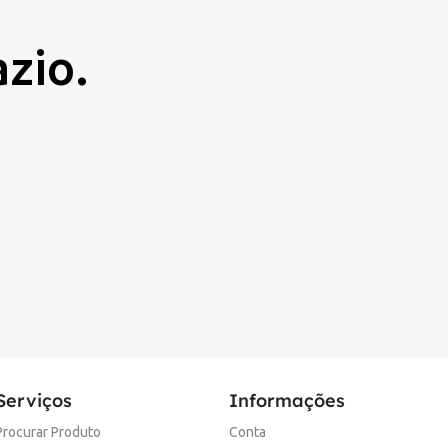
azio.
Serviços
Informações
Procurar Produto
Conta