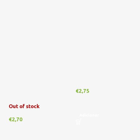
€
2,75
Out of stock
Adicionar
€
2,70