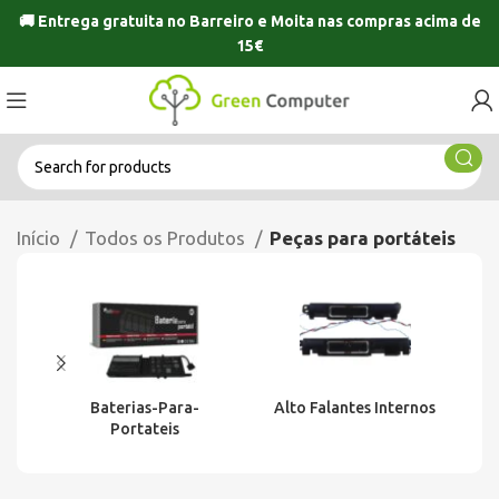
🚚 Entrega gratuita no
Barreiro
e
Moita
nas compras acima de
15€
Início
Todos os Produtos
Peças para portáteis
Baterias-Para-
Alto Falantes Internos
Portateis