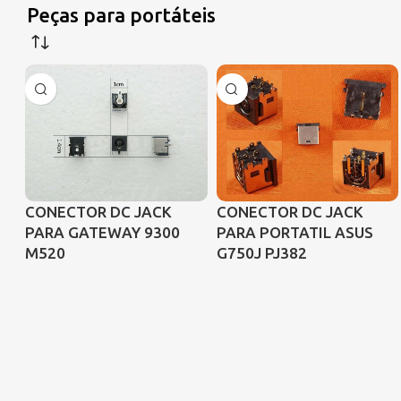
Peças para portáteis
CONECTOR DC JACK
CONECTOR DC JACK
PARA GATEWAY 9300
PARA PORTATIL ASUS
M520
G750J PJ382