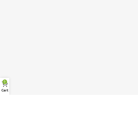
0
Cart