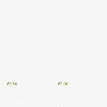
€
2,10
€
2,30
Adicionar
Adicionar