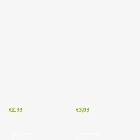
€
3,03
€
2,93
Adicionar
Adicionar