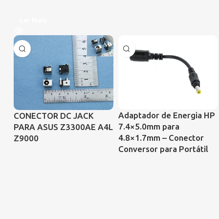
Ler Mais
Adaptador de Energia HP
CONECTOR DC JACK
7.4×5.0mm para
PARA ASUS Z3300AE A4L
4.8×1.7mm – Conector
Z9000
Conversor para Portátil