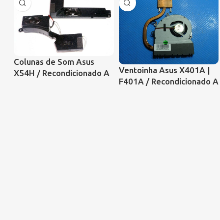
Colunas de Som Asus
Ventoinha Asus X401A |
X54H / Recondicionado A
F401A / Recondicionado A