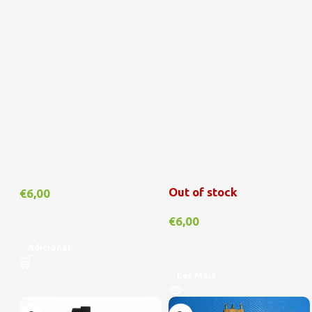
Out of stock
€
6,00
€
6,00
Adicionar
Ler Mais