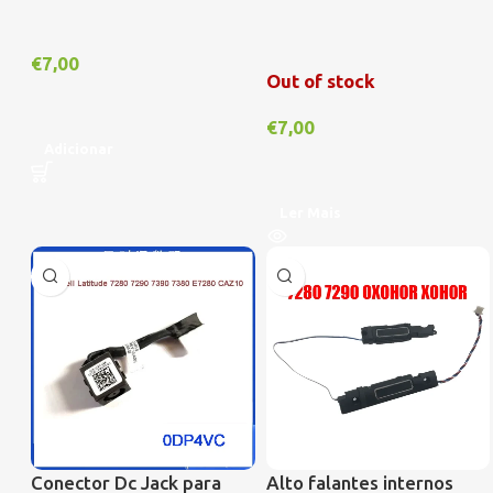
€
7,00
Out of stock
€
7,00
Adicionar
Ler Mais
Conector Dc Jack para
Alto falantes internos