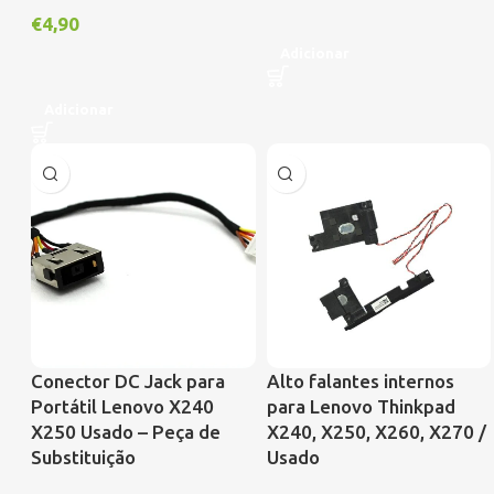
€
4,90
Adicionar
Adicionar
Conector DC Jack para
Alto falantes internos
Portátil Lenovo X240
para Lenovo Thinkpad
X250 Usado – Peça de
X240, X250, X260, X270 /
Substituição
Usado