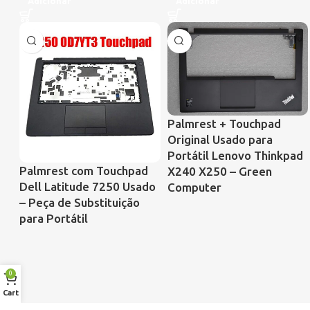
Adicionar
Adicionar
Palmrest + Touchpad
Original Usado para
Portátil Lenovo Thinkpad
Palmrest com Touchpad
X240 X250 – Green
Dell Latitude 7250 Usado
Computer
– Peça de Substituição
para Portátil
0
Cart