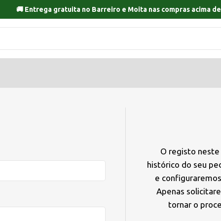
🚚 Entrega gratuita no
Barreiro
e
Moita
nas compras acima de
O registo neste
histórico do seu p
e configuraremos
Apenas solicitar
tornar o proc