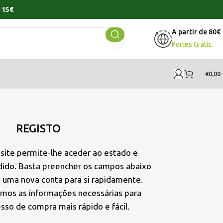
 15€
A partir de 80€
Portes Grátis.
€
0,00
REGISTO
 site permite-lhe aceder ao estado e
edido. Basta preencher os campos abaixo
 uma nova conta para si rapidamente.
emos as informações necessárias para
esso de compra mais rápido e fácil.