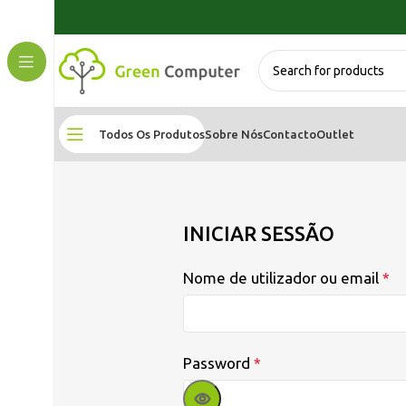
Todos Os Produtos
Sobre Nós
Contacto
Outlet
INICIAR SESSÃO
Nome de utilizador ou email
*
Password
*