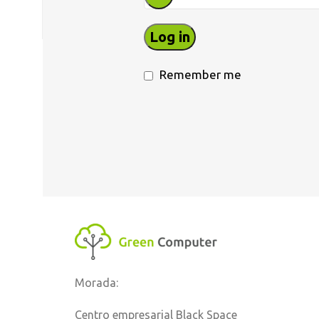
Log in
Remember me
Morada:
Centro empresarial Black Space