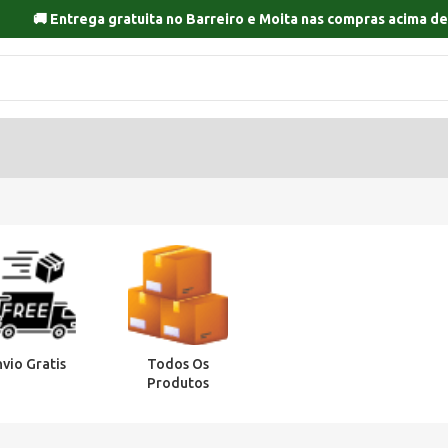
🚚 Entrega gratuita no
Barreiro
e
Moita
nas compras acima de
nvio Gratis
Todos Os
Produtos