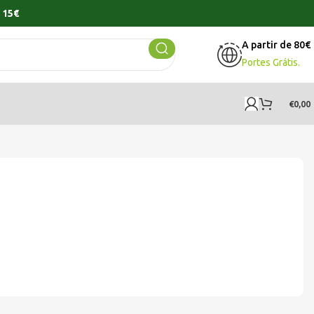
 15€
A partir de 80€
Portes Grátis.
€
0,00