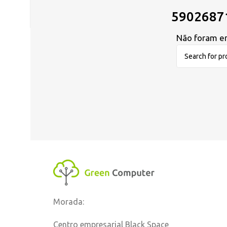
5902687
Não foram en
Morada:
Centro empresarial Black Space