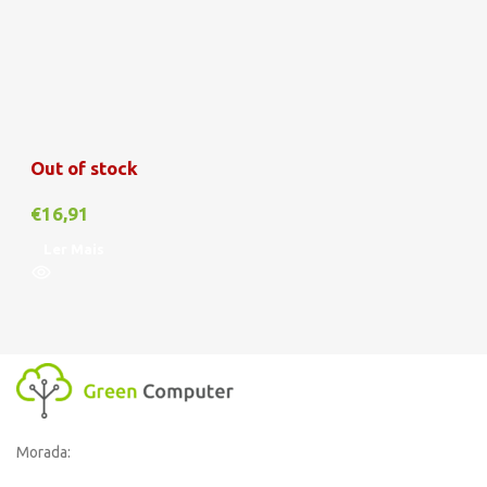
Out of stock
€
16,91
Ler Mais
Morada: