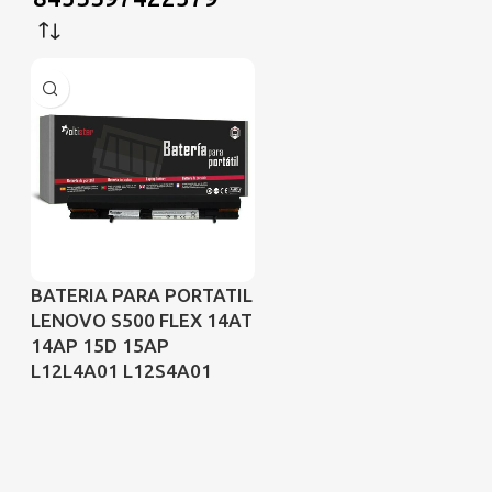
BATERIA PARA PORTATIL
LENOVO S500 FLEX 14AT
14AP 15D 15AP
L12L4A01 L12S4A01