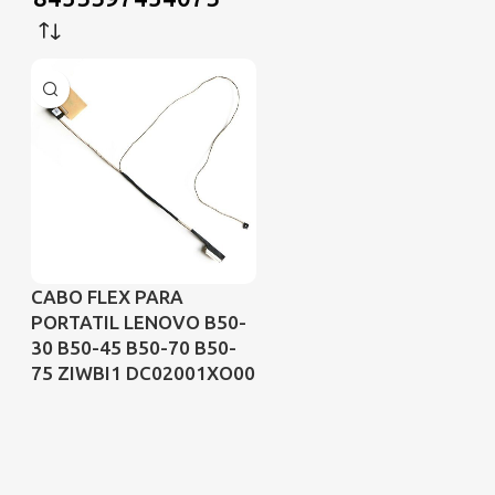
CABO FLEX PARA
PORTATIL LENOVO B50-
30 B50-45 B50-70 B50-
75 ZIWBI1 DC02001XO00