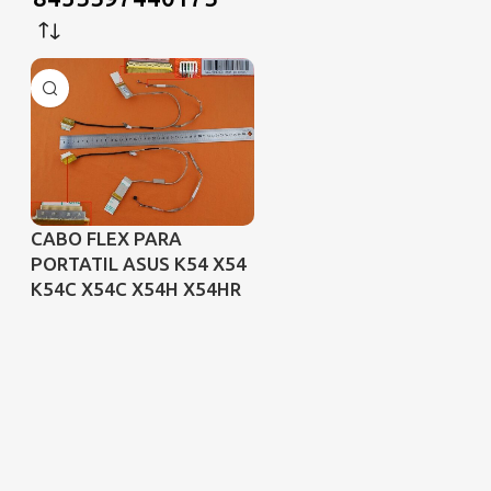
CABO FLEX PARA
PORTATIL ASUS K54 X54
K54C X54C X54H X54HR