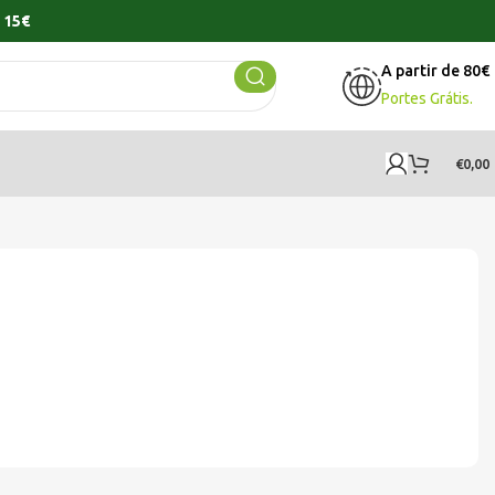
 15€
A partir de 80€
Portes Grátis.
€
0,00