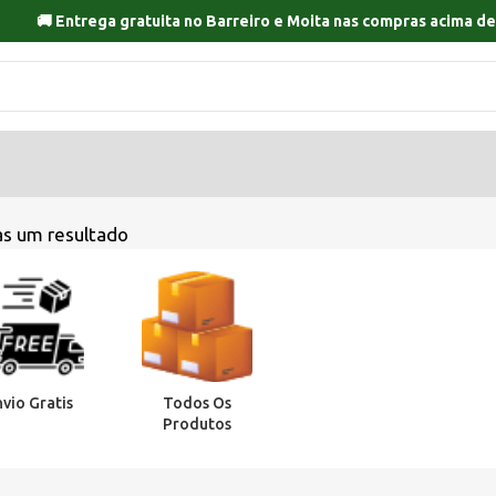
🚚 Entrega gratuita no
Barreiro
e
Moita
nas compras acima de
s um resultado
nvio Gratis
Todos Os
Produtos