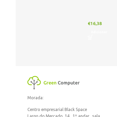
€
16,38
Adicionar
Morada:
Centro empresarial Black Space
Largo do Mercado, 14, 1º andar, sala