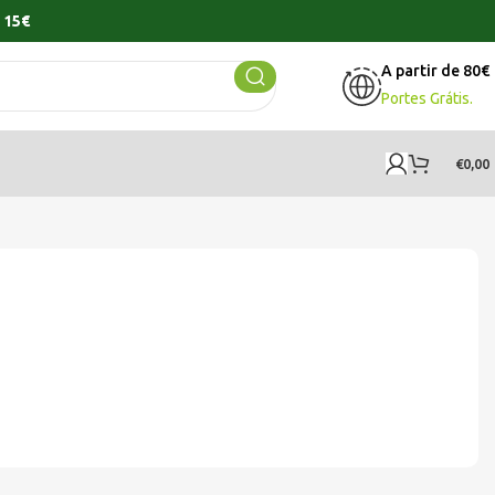
 15€
A partir de 80€
Portes Grátis.
€
0,00