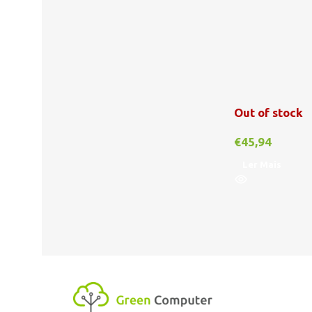
Out of stock
€
45,94
Ler Mais