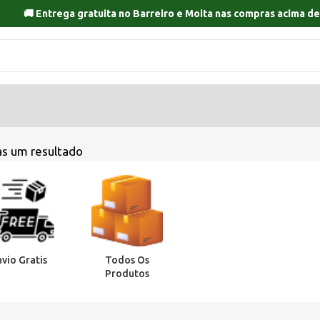
🚚 Entrega gratuita no
Barreiro
e
Moita
nas compras acima de
s um resultado
nvio Gratis
Todos Os
Produtos