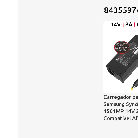
8435597
Carregador pa
Samsung Syn
1501MP 14V 
Compatível A