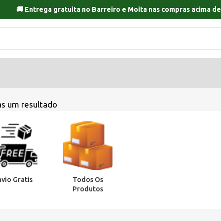
🚚 Entrega gratuita no
Barreiro
e
Moita
nas compras acima de
s um resultado
nvio Gratis
Todos Os
Produtos