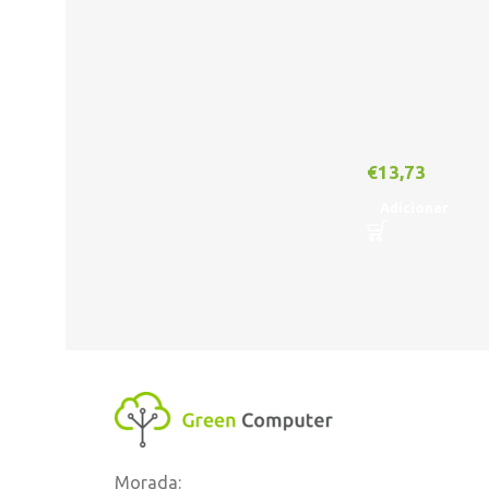
€
13,73
Adicionar
Morada: