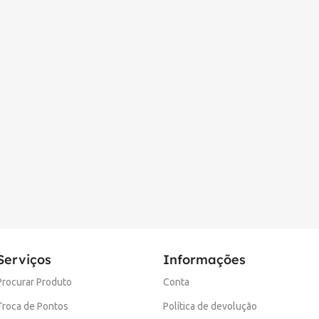
Serviços
Informações
Procurar Produto
Conta
Troca de Pontos
Política de devolução