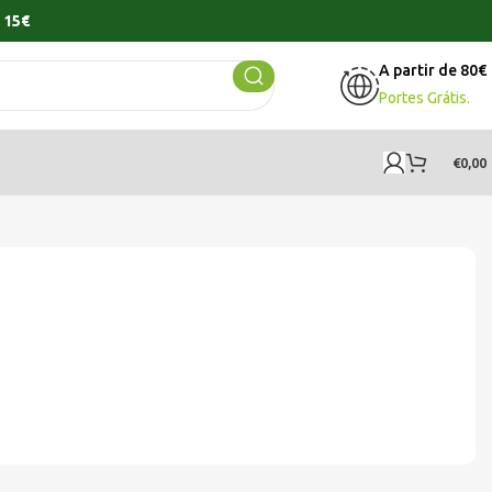
 15€
A partir de 80€
Portes Grátis.
€
0,00