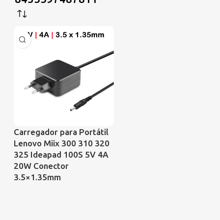
Carregador para Portátil
Lenovo Miix 300 310 320
325 Ideapad 100S 5V 4A
20W Conector
3.5×1.35mm