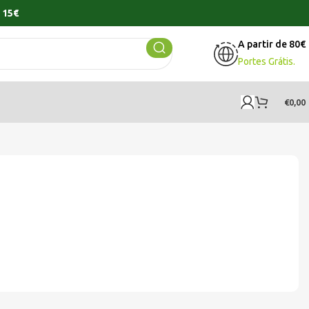
 15€
A partir de 80€
Portes Grátis.
€
0,00