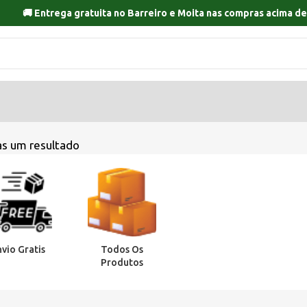
🚚 Entrega gratuita no
Barreiro
e
Moita
nas compras acima de
s um resultado
nvio Gratis
Todos Os
Produtos