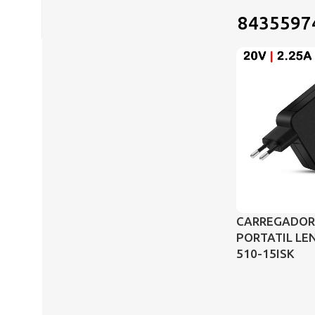
8435597
CARREGADOR
PORTATIL LE
510-15ISK