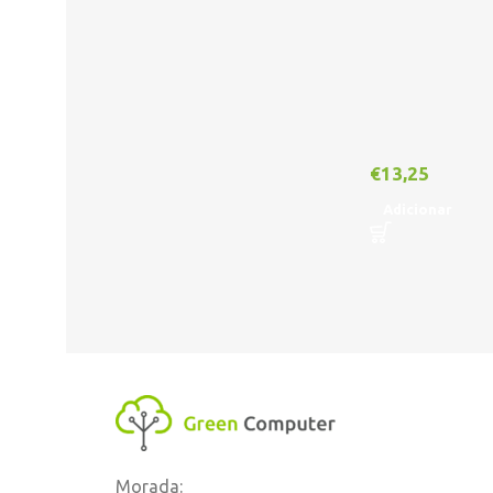
€
13,25
Adicionar
Morada: