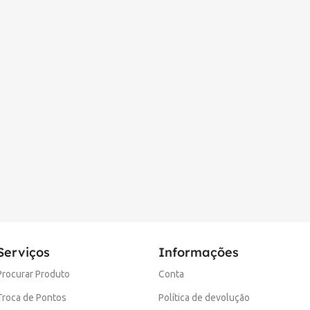
Serviços
Informações
Procurar Produto
Conta
Troca de Pontos
Política de devolução