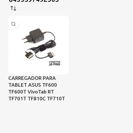
CARREGADOR PARA
TABLET ASUS TF600
TF600T VivoTab RT
TF701T TF810C TF710T