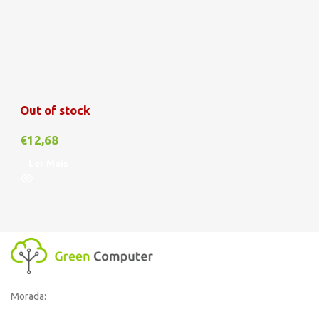
Out of stock
€
12,68
Ler Mais
Morada: