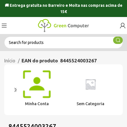
🚚 Entrega gratuita no
Barreiro
e
Moita
nas compras acima de
15€
Início
EAN do produto
8445524003267
Minha Conta
Sem Categoria
8445524003267