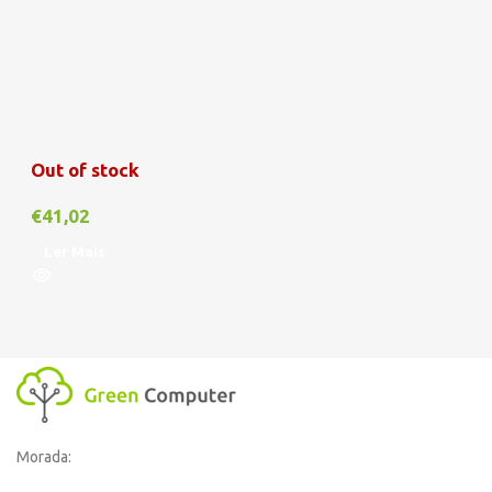
Out of stock
€
41,02
Ler Mais
Morada: