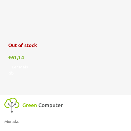
Out of stock
€
61,14
Ler Mais
Morada: