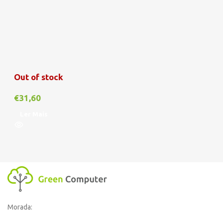
Out of stock
€
31,60
Ler Mais
Morada: