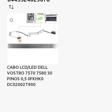
CABO LCD/LED DELL
VOSTRO 7570 7580 30
PINOS 0,5 0FKHK0
DC02002T900