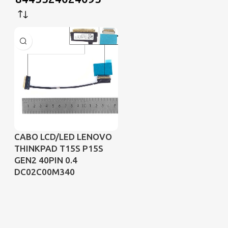
CABO LCD/LED LENOVO
THINKPAD T15S P15S
GEN2 40PIN 0.4
DC02C00M340