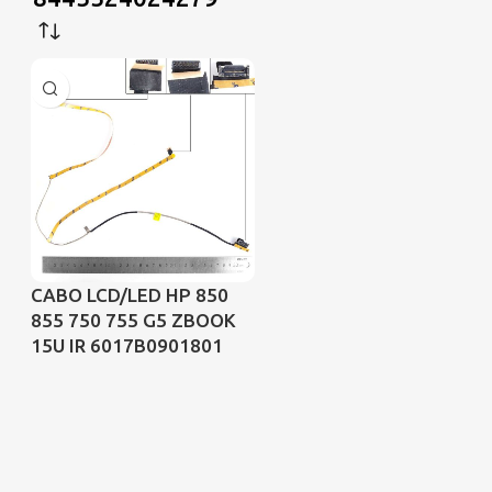
CABO LCD/LED HP 850
855 750 755 G5 ZBOOK
15U IR 6017B0901801