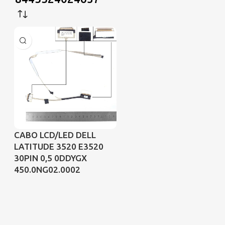
CABO LCD/LED DELL
LATITUDE 3520 E3520
30PIN 0,5 0DDYGX
450.0NG02.0002