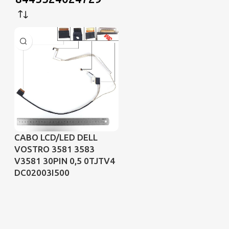
CABO LCD/LED DELL
VOSTRO 3581 3583
V3581 30PIN 0,5 0TJTV4
DC02003I500