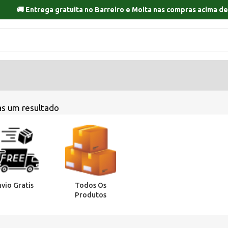
🚚 Entrega gratuita no
Barreiro
e
Moita
nas compras acima de
s um resultado
nvio Gratis
Todos Os
Produtos