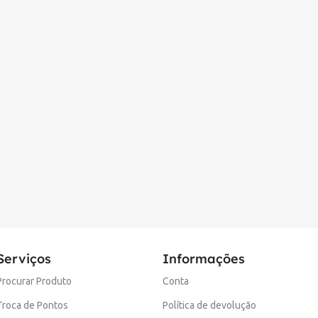
Serviços
Informações
Procurar Produto
Conta
Troca de Pontos
Política de devolução