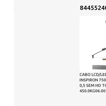
8445524
CABO LCD/LE
INSPIRON 750
0,5 SEM HD 
450.0KG06.00