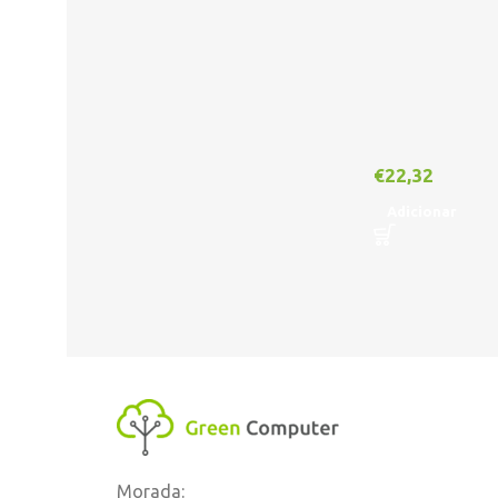
€
22,32
Adicionar
Morada: