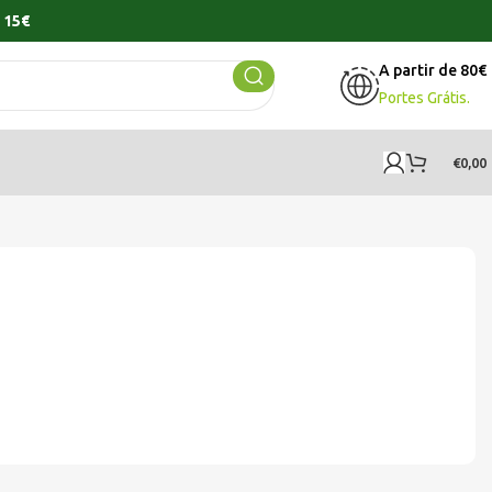
 15€
A partir de 80€
Portes Grátis.
€
0,00