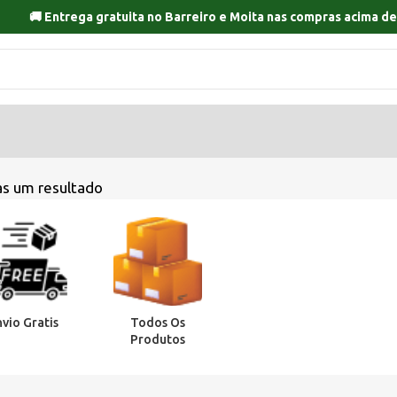
🚚 Entrega gratuita no
Barreiro
e
Moita
nas compras acima de
s um resultado
nvio Gratis
Todos Os
Produtos