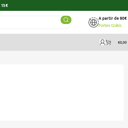
 15€
A partir de 80€
Portes Grátis.
€
0,00