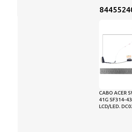
8445524
CABO ACER S
41G SF314-43
LCD/LED. DC