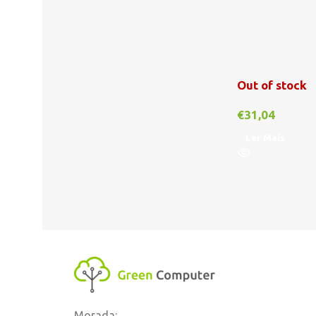
Out of stock
€
31,04
Ler Mais
Morada: