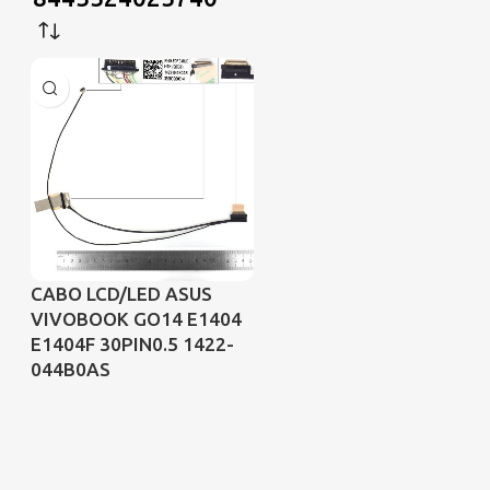
CABO LCD/LED ASUS
VIVOBOOK GO14 E1404
E1404F 30PIN0.5 1422-
044B0AS