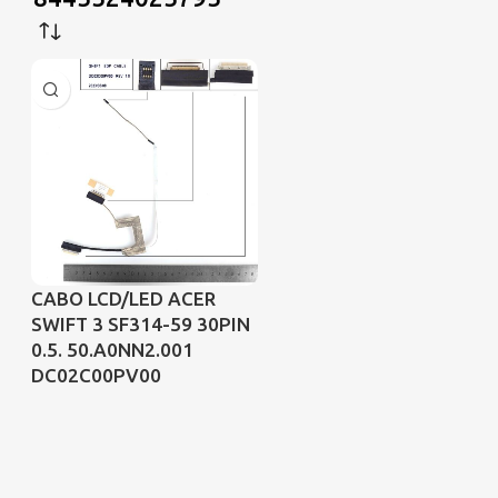
CABO LCD/LED ACER
SWIFT 3 SF314-59 30PIN
0.5. 50.A0NN2.001
DC02C00PV00