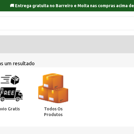
🚚 Entrega gratuita no
Barreiro
e
Moita
nas compras acima de
s um resultado
nvio Gratis
Todos Os
Produtos