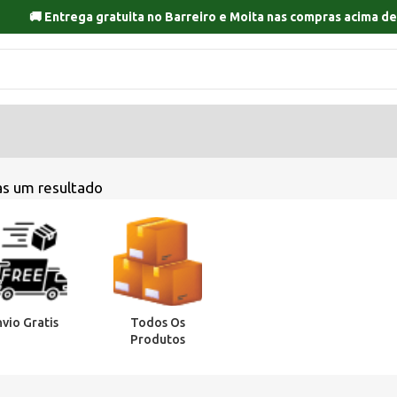
🚚 Entrega gratuita no
Barreiro
e
Moita
nas compras acima de
s um resultado
nvio Gratis
Todos Os
Produtos