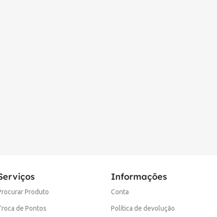
Serviços
Informações
Procurar Produto
Conta
Troca de Pontos
Política de devolução