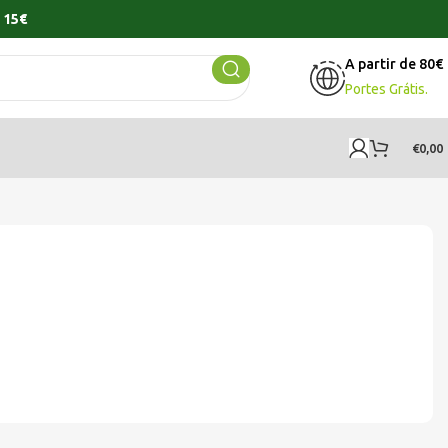
 15€
A partir de 80€
Portes Grátis.
€
0,00