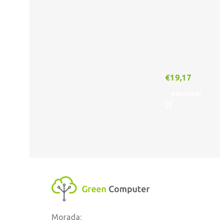
€
19,17
Adicionar
Morada: