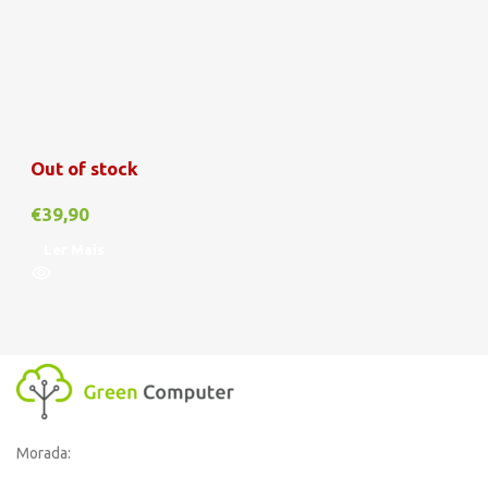
Out of stock
€
39,90
Ler Mais
Morada: