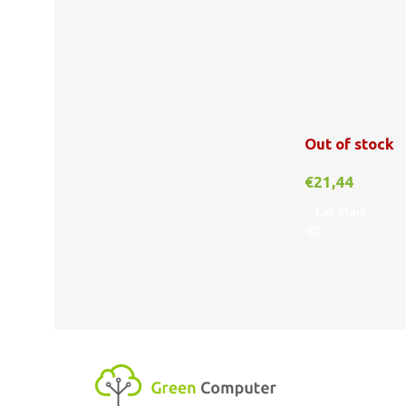
Out of stock
€
21,44
Ler Mais