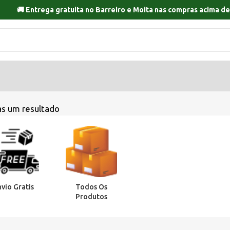
🚚 Entrega gratuita no
Barreiro
e
Moita
nas compras acima de
s um resultado
nvio Gratis
Todos Os
Produtos