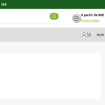
 15€
A partir de 80€
Portes Grátis.
€
0,00