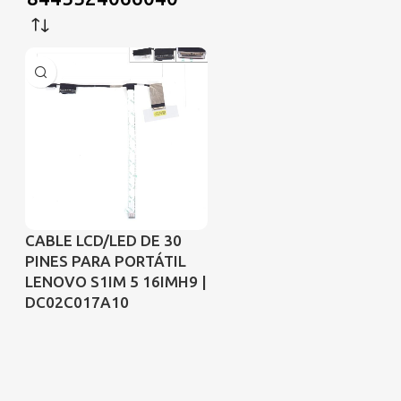
CABLE LCD/LED DE 30
PINES PARA PORTÁTIL
LENOVO S1IM 5 16IMH9 |
DC02C017A10