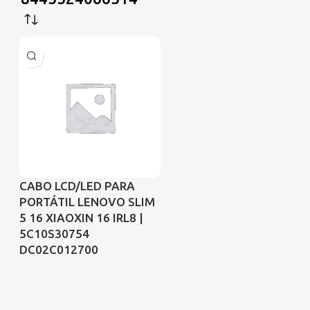
CABO LCD/LED PARA
PORTÁTIL LENOVO SLIM
5 16 XIAOXIN 16 IRL8 |
5C10S30754
DC02C012700