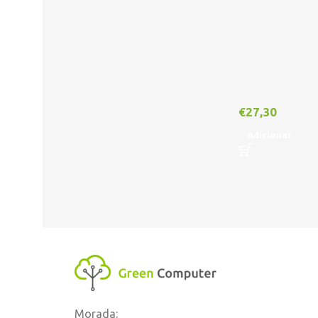
€
27,30
Adicionar
Morada: