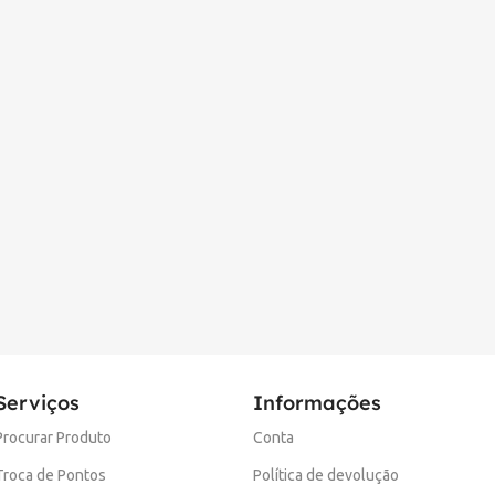
Serviços
Informações
Procurar Produto
Conta
Troca de Pontos
Política de devolução