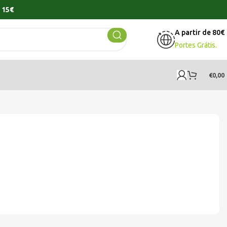
 15€
A partir de 80€
Portes Grátis.
€
0,00