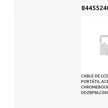
8445524
CABLE DE LC
PORTÁTIL AC
CHROMEBOOK 
DDZBPBLC000