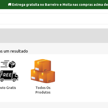
🚚 Entrega gratuita no
Barreiro
e
Moita
nas compras acima de
s um resultado
nvio Gratis
Todos Os
Produtos