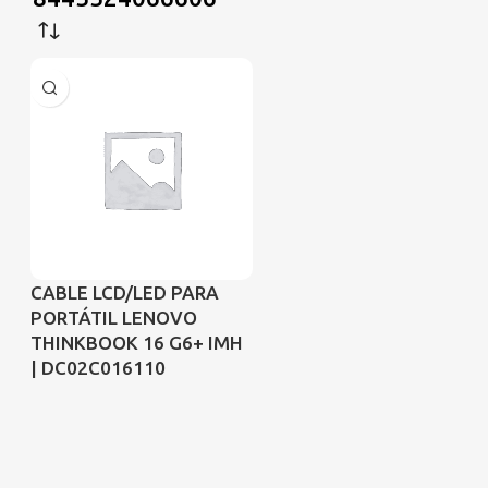
CABLE LCD/LED PARA
PORTÁTIL LENOVO
THINKBOOK 16 G6+ IMH
| DC02C016110