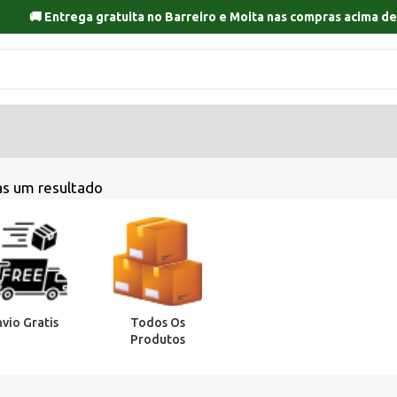
🚚 Entrega gratuita no
Barreiro
e
Moita
nas compras acima de
s um resultado
nvio Gratis
Todos Os
Produtos