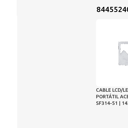
8445524
CABLE LCD/L
PORTÁTIL AC
SF314-51 | 1