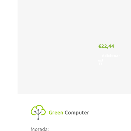
€
22,44
Adicionar
Morada: