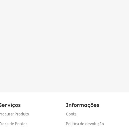
Serviços
Informações
Procurar Produto
Conta
Troca de Pontos
Política de devolução