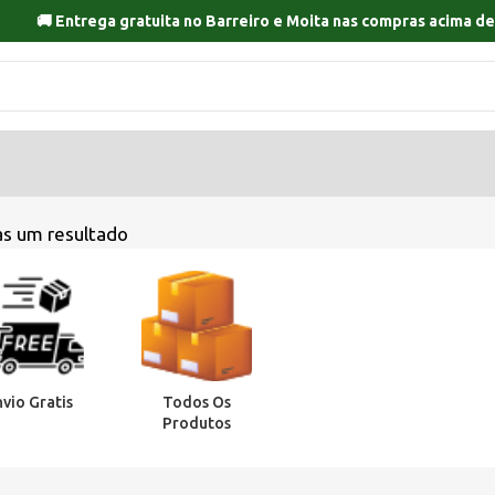
🚚 Entrega gratuita no
Barreiro
e
Moita
nas compras acima de
s um resultado
nvio Gratis
Todos Os
Produtos