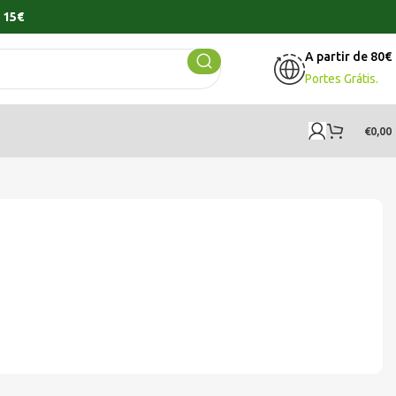
 15€
A partir de 80€
Portes Grátis.
€
0,00