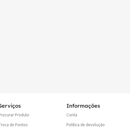
Serviços
Informações
Procurar Produto
Conta
Troca de Pontos
Política de devolução