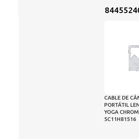
8445524
CABLE DE CÂ
PORTÁTIL LE
YOGA CHROM
5C11H81516