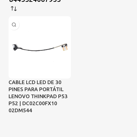
CABLE LCD LED DE 30
PINES PARA PORTÁTIL
LENOVO THINKPAD P53
P52 | DC02C00FX10
02DM544