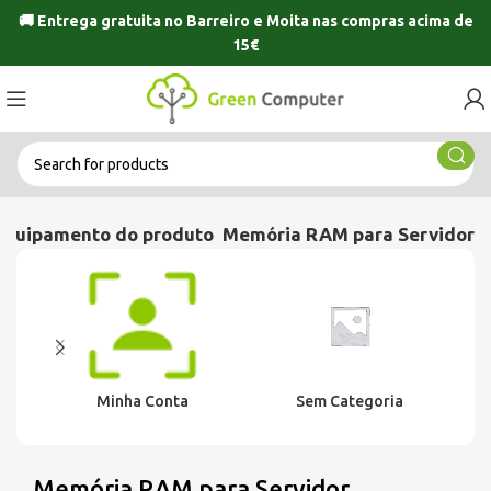
🚚 Entrega gratuita no
Barreiro
e
Moita
nas compras acima de
15€
Equipamento do produto
Memória RAM para Servidor
Minha Conta
Sem Categoria
Memória RAM para Servidor