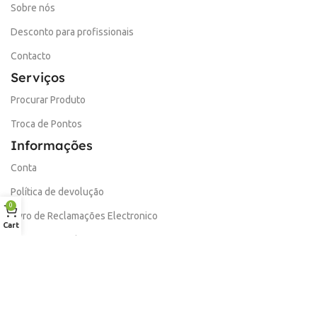
Sobre nós
Desconto para profissionais
Contacto
Serviços
Procurar Produto
Troca de Pontos
Informações
Conta
Política de devolução
0
Livro de Reclamações Electronico
Cart
Termos e Condições
Garantia
Portes e Entregas