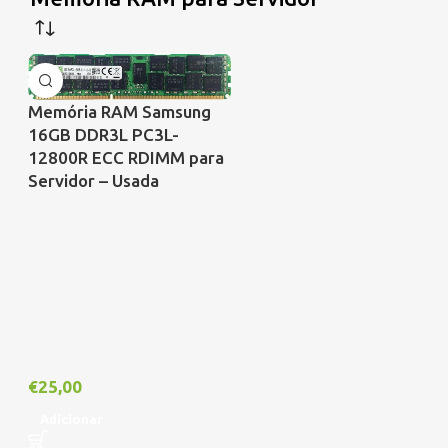
Memória RAM Samsung
16GB DDR3L PC3L-
12800R ECC RDIMM para
Servidor – Usada
€
25,00
Adicionar