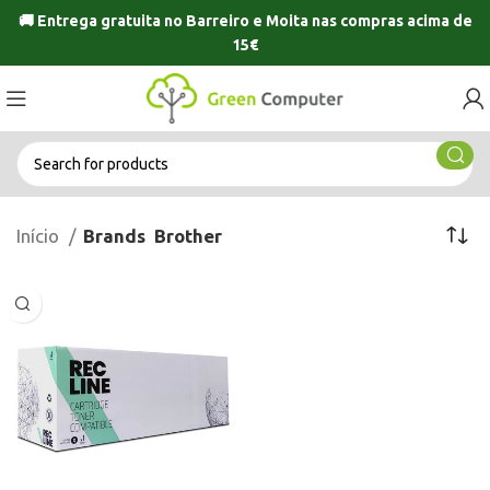
🚚 Entrega gratuita no
Barreiro
e
Moita
nas compras acima de
15€
Início
Brands
Brother