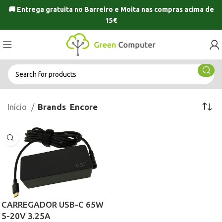
🚚 Entrega gratuita no
Barreiro
e
Moita
nas compras acima de
15€
Início
Brands
Encore
CARREGADOR USB-C 65W
5-20V 3.25A