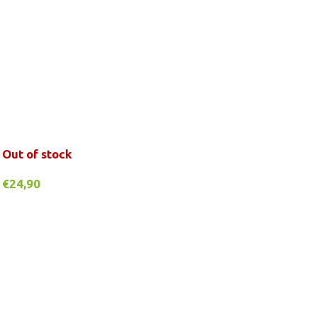
Out of stock
€
24,90
Ler Mais