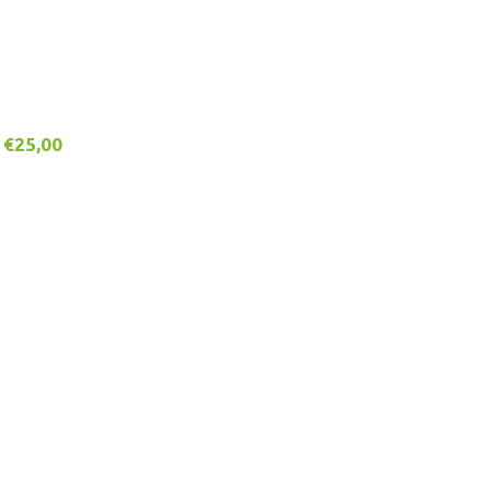
€
25,00
Adicionar