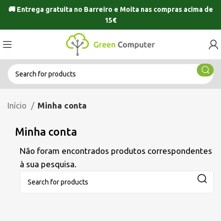
🚚 Entrega gratuita no
Barreiro
e
Moita
nas compras acima de
15€
Início
Minha conta
Minha conta
Não foram encontrados produtos correspondentes
à sua pesquisa.