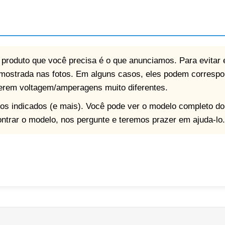
o produto que você precisa é o que anunciamos. Para evitar 
mostrada nas fotos. Em alguns casos, eles podem corresp
terem voltagem/amperagens muito diferentes.
os indicados (e mais). Você pode ver o modelo completo d
ontrar o modelo, nos pergunte e teremos prazer em ajuda-lo.