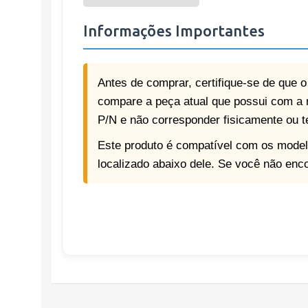
Informações Importantes
Antes de comprar, certifique-se de que 
compare a peça atual que possui com a 
P/N e não corresponder fisicamente ou 
Este produto é compatível com os model
localizado abaixo dele. Se você não enc