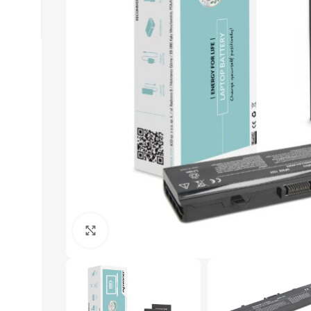
Click to enlarge