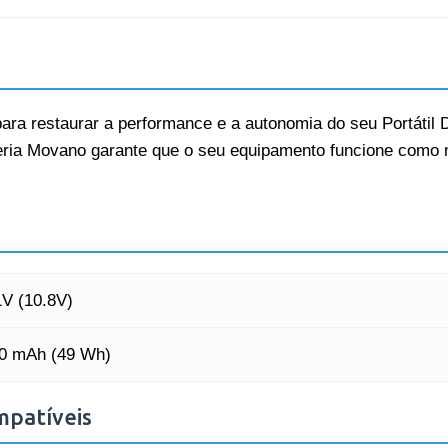
ara restaurar a performance e a autonomia do seu Portátil D
bateria Movano garante que o seu equipamento funcione como 
1V (10.8V)
0 mAh (49 Wh)
mpatíveis