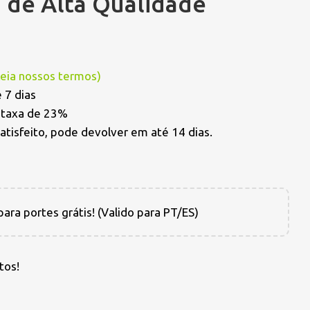
o de Alta Qualidade
Leia nossos termos
)
 7 dias
a taxa de 23%
satisfeito, pode devolver em até 14 dias.
ara portes grátis! (Valido para PT/ES)
tos!