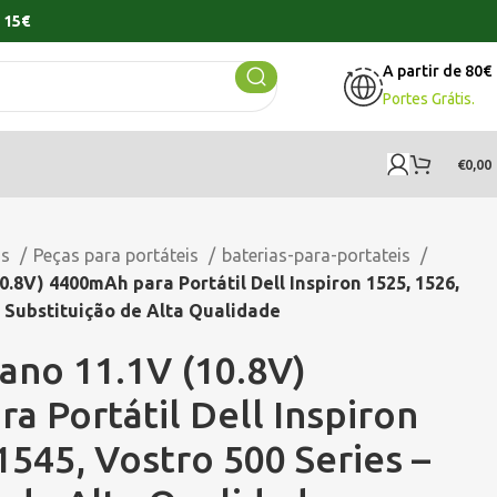
 15€
A partir de 80€
Portes Grátis.
€
0,00
os
Peças para portáteis
baterias-para-portateis
.8V) 4400mAh para Portátil Dell Inspiron 1525, 1526,
– Substituição de Alta Qualidade
ano 11.1V (10.8V)
a Portátil Dell Inspiron
1545, Vostro 500 Series –