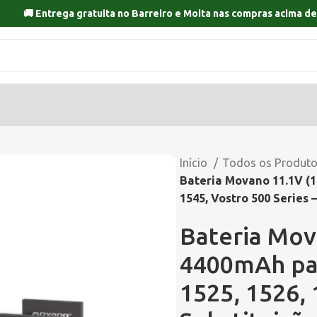
🚚 Entrega gratuita no
Barreiro
e
Moita
nas compras acima de
Início
Todos os Produt
Bateria Movano 11.1V (10
1545, Vostro 500 Series 
Bateria Mov
4400mAh par
1525, 1526, 