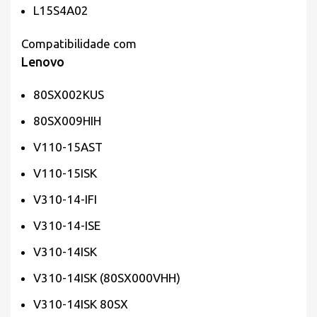
L15S4A02
Compatibilidade com
Lenovo
80SX002KUS
80SX009HIH
V110-15AST
V110-15ISK
V310-14-IFI
V310-14-ISE
V310-14ISK
V310-14ISK (80SX000VHH)
V310-14ISK 80SX