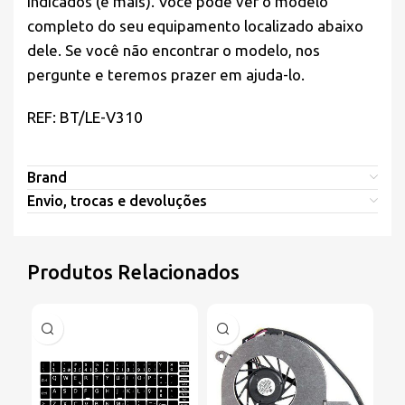
indicados (e mais). Você pode ver o modelo
completo do seu equipamento localizado abaixo
dele. Se você não encontrar o modelo, nos
pergunte e teremos prazer em ajuda-lo.
REF: BT/LE-V310
Brand
Envio, trocas e devoluções
Produtos Relacionados