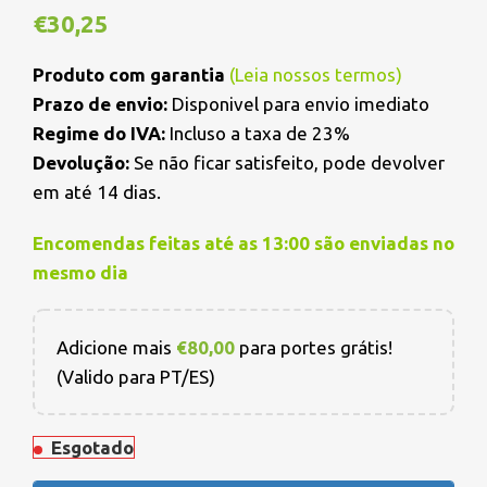
€
30,25
Produto com garantia
(
Leia nossos termos
)
Prazo de envio:
Disponivel para envio imediato
Regime do IVA:
Incluso a taxa de 23%
Devolução:
Se não ficar satisfeito, pode devolver
em até 14 dias.
Encomendas feitas até as 13:00 são enviadas no
mesmo dia
Adicione mais
€
80,00
para portes grátis!
(Valido para PT/ES)
Esgotado