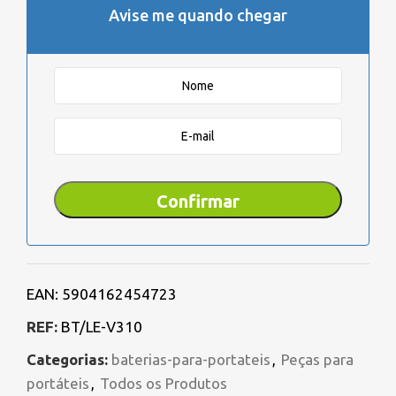
Avise me quando chegar
EAN:
5904162454723
REF:
BT/LE-V310
Categorias:
baterias-para-portateis
,
Peças para
portáteis
,
Todos os Produtos