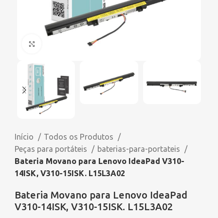
Click to enlarge
Início
Todos os Produtos
Peças para portáteis
baterias-para-portateis
Bateria Movano para Lenovo IdeaPad V310-
14ISK, V310-15ISK. L15L3A02
Bateria Movano para Lenovo IdeaPad
V310-14ISK, V310-15ISK. L15L3A02