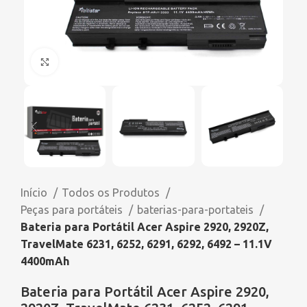
Click to enlarge
Início
Todos os Produtos
Peças para portáteis
baterias-para-portateis
Bateria para Portátil Acer Aspire 2920, 2920Z,
TravelMate 6231, 6252, 6291, 6292, 6492 – 11.1V
4400mAh
Bateria para Portátil Acer Aspire 2920,