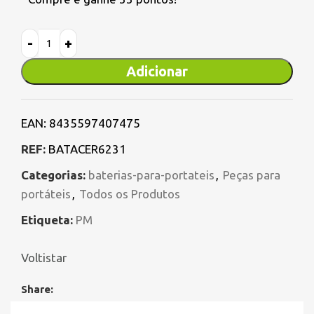
Adicionar
EAN:
8435597407475
REF:
BATACER6231
Categorias:
baterias-para-portateis
,
Peças para
portáteis
,
Todos os Produtos
Etiqueta:
PM
Voltistar
Share: