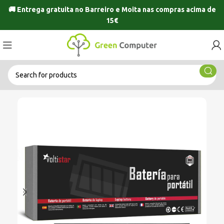
🚚 Entrega gratuita no
Barreiro
e
Moita
nas compras acima de
15€