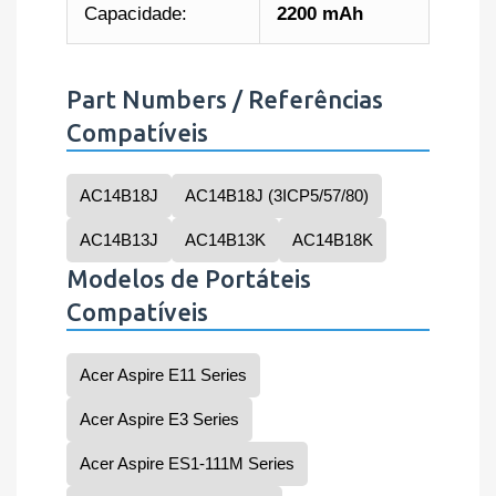
Capacidade:
2200 mAh
Part Numbers / Referências
Compatíveis
AC14B18J
AC14B18J (3ICP5/57/80)
AC14B13J
AC14B13K
AC14B18K
Modelos de Portáteis
Compatíveis
Acer Aspire E11 Series
Acer Aspire E3 Series
Acer Aspire ES1-111M Series