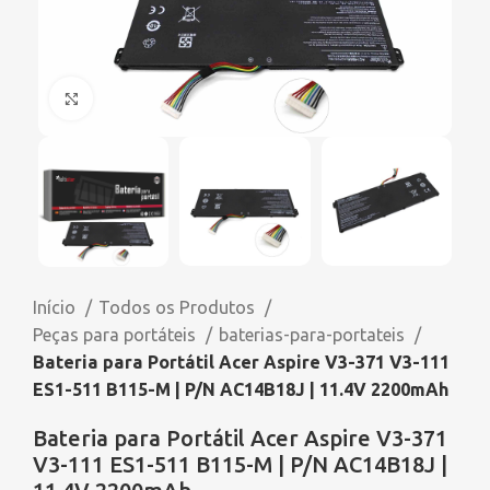
Click to enlarge
Início
Todos os Produtos
Peças para portáteis
baterias-para-portateis
Bateria para Portátil Acer Aspire V3-371 V3-111
ES1-511 B115-M | P/N AC14B18J | 11.4V 2200mAh
Bateria para Portátil Acer Aspire V3-371
V3-111 ES1-511 B115-M | P/N AC14B18J |