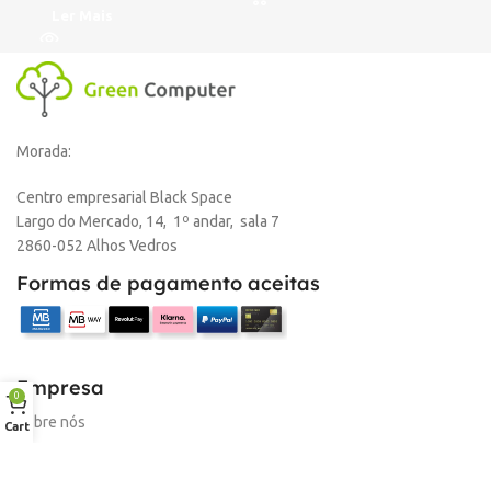
Ler Mais
Morada:
Centro empresarial Black Space
Largo do Mercado, 14, 1º andar, sala 7
2860-052 Alhos Vedros
Formas de pagamento aceitas
Empresa
0
Sobre nós
Cart
Desconto para profissionais