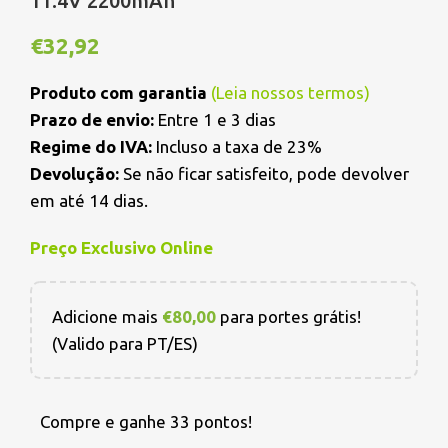
11.4V 2200mAh
€
32,92
Produto com garantia
(
Leia nossos termos
)
Prazo de envio:
Entre 1 e 3 dias
Regime do IVA:
Incluso a taxa de 23%
Devolução:
Se não ficar satisfeito, pode devolver
em até 14 dias.
Preço Exclusivo Online
Adicione mais
€
80,00
para portes grátis!
(Valido para PT/ES)
Compre e ganhe 33 pontos!