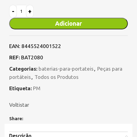
Adicionar
EAN:
8445524001522
REF:
BAT2080
Categorias:
baterias-para-portateis
,
Peças para
portáteis
,
Todos os Produtos
Etiqueta:
PM
Voltistar
Share:
Descrição