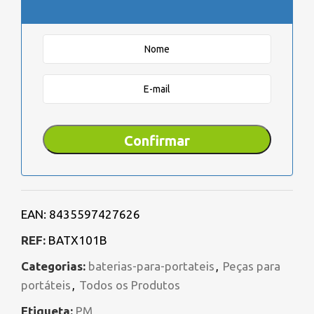
EAN:
8435597427626
REF:
BATX101B
Categorias:
baterias-para-portateis
,
Peças para
portáteis
,
Todos os Produtos
Etiqueta:
PM