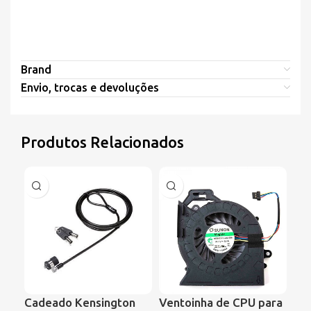
Brand
Envio, trocas e devoluções
Produtos Relacionados
Cadeado Kensington
Ventoinha de CPU para
Ve