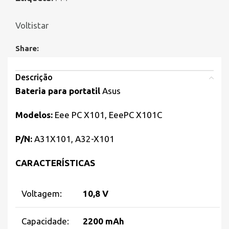
Voltistar
Share:
Descrição
Bateria para portatil
Asus
Modelos:
Eee PC X101, EeePC X101C
P/N:
A31X101, A32-X101
CARACTERÍSTICAS
Voltagem:
10,8 V
Capacidade:
2200 mAh