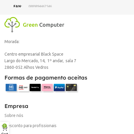
EAN
0889894467546
DISPONIBILIDADE
Online
Morada:
,
Loja Oeiras
Centro empresarial Black Space
Largo do Mercado, 14, 1º andar, sala 7
MARCA
HP
2860-052 Alhos Vedros
Formas de pagamento aceitas
Empresa
Sobre nós
Desconto para profissionais
0