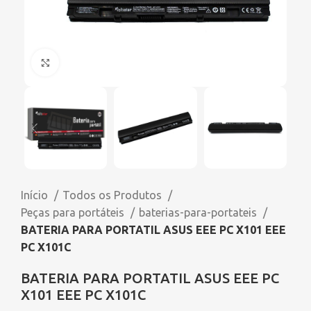
Click to enlarge
Início
Todos os Produtos
Peças para portáteis
baterias-para-portateis
BATERIA PARA PORTATIL ASUS EEE PC X101 EEE
PC X101C
BATERIA PARA PORTATIL ASUS EEE PC
X101 EEE PC X101C