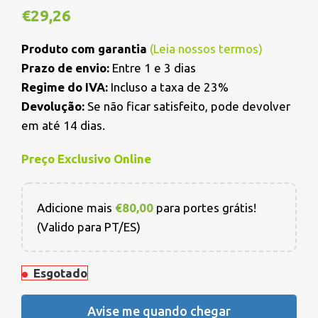
€
29,26
Produto com garantia
(
Leia nossos termos
)
Prazo de envio:
Entre 1 e 3 dias
Regime do IVA:
Incluso a taxa de 23%
Devolução:
Se não ficar satisfeito, pode devolver
em até 14 dias.
Preço Exclusivo Online
Adicione mais
€
80,00
para portes grátis!
(Valido para PT/ES)
Esgotado
Avise me quando chegar