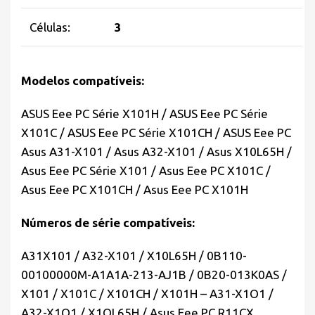
Células:
3
Modelos compatíveis:
ASUS Eee PC Série X101H / ASUS Eee PC Série
X101C / ASUS Eee PC Série X101CH / ASUS Eee PC
Asus A31-X101 / Asus A32-X101 / Asus X10L65H /
Asus Eee PC Série X101 / Asus Eee PC X101C /
Asus Eee PC X101CH / Asus Eee PC X101H
Números de série compatíveis:
A31X101 / A32-X101 / X10L65H / 0B110-
00100000M-A1A1A-213-AJ1B / 0B20-013K0AS /
X101 / X101C / X101CH / X101H – A31-X1O1 /
A32-X1O1 / X1OL65H / Asus Eee PC R11CX